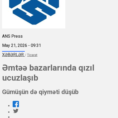
ANS Press
May 21, 2026 - 09:31
XƏBƏRLƏR
/
Ticarət
Əmtəə bazarlarında qızıl
ucuzlaşıb
Gümüşün də qiyməti düşüb