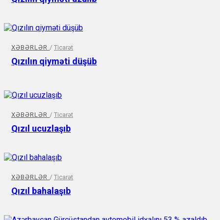
XƏBƏRLƏR
/
Ticarət
Qızılın qiyməti düşüb
XƏBƏRLƏR
/
Ticarət
Qızıl ucuzlaşıb
XƏBƏRLƏR
/
Ticarət
Qızıl bahalaşıb