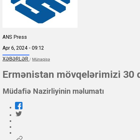
ANS Press
Apr 6, 2024 - 09:12
XƏBƏRLƏR
/
Münaqişə
Ermənistan mövqelərimizi 30 d
Müdafiə Nazirliyinin məlumatı