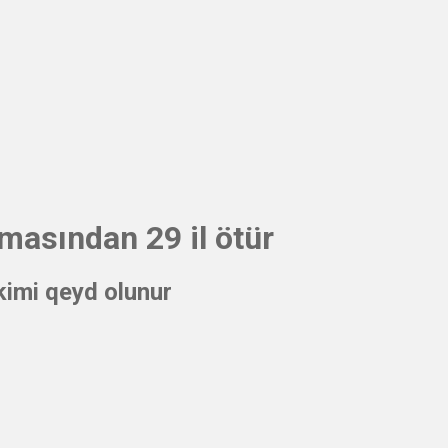
masından 29 il ötür
kimi qeyd olunur