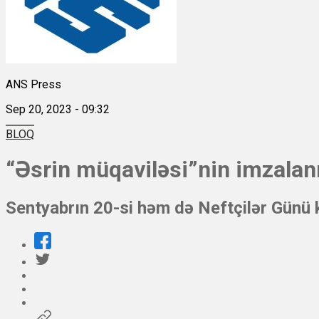
ANS Press
Sep 20, 2023 - 09:32
BLOQ
“Əsrin müqaviləsi”nin imzalan
Sentyabrın 20-si həm də Neftçilər Günü 