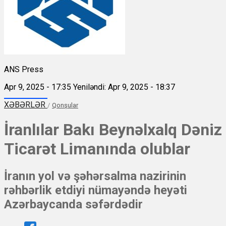
ANS Press
Apr 9, 2025 - 17:35
Yeniləndi: Apr 9, 2025 - 18:37
XƏBƏRLƏR
/
Qonşular
İranlılar Bakı Beynəlxalq Dəniz
Ticarət Limanında olublar
İranın yol və şəhərsalma nazirinin
rəhbərlik etdiyi nümayəndə heyəti
Azərbaycanda səfərdədir