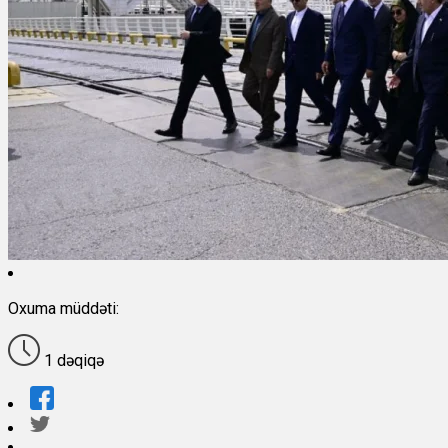
Oxuma müddəti:
1 dəqiqə