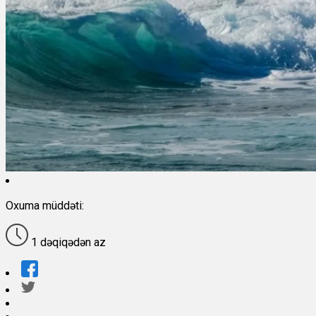
Oxuma müddəti:
1 dəqiqədən az