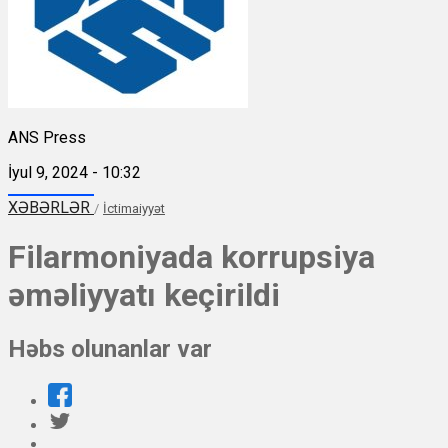
ANS Press
İyul 9, 2024 - 10:32
XƏBƏRLƏR
/
İctimaiyyət
Filarmoniyada korrupsiya
əməliyyatı keçirildi
Həbs olunanlar var