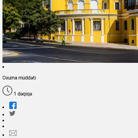
Oxuma müddəti:
1 dəqiqə