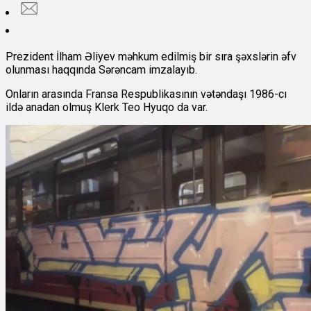
Prezident İlham Əliyev məhkum edilmiş bir sıra şəxslərin əfv
olunması haqqında Sərəncam imzalayıb.
Onların arasında Fransa Respublikasının vətəndaşı 1986-cı
ildə anadan olmuş Klerk Teo Hyuqo da var.