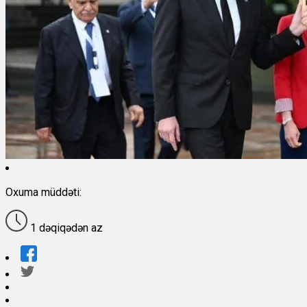
Oxuma müddəti:
1 dəqiqədən az