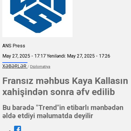
ANS Press
May 27, 2025 - 17:17
Yeniləndi: May 27, 2025 - 17:26
XƏBƏRLƏR
/
Diplomatiya
Fransız məhbus Kaya Kallasın
xahişindən sonra əfv edilib
Bu barədə "Trend"in etibarlı mənbədən
əldə etdiyi məlumatda deyilir