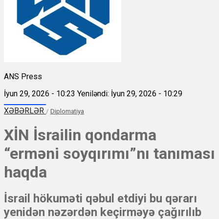
ANS Press
İyun 29, 2026 - 10:23
Yeniləndi: İyun 29, 2026 - 10:29
XƏBƏRLƏR
/
Diplomatiya
XİN İsrailin qondarma
“erməni soyqırımı”nı tanıması
haqda
İsrail hökuməti qəbul etdiyi bu qərarı
yenidən nəzərdən keçirməyə çağırılıb