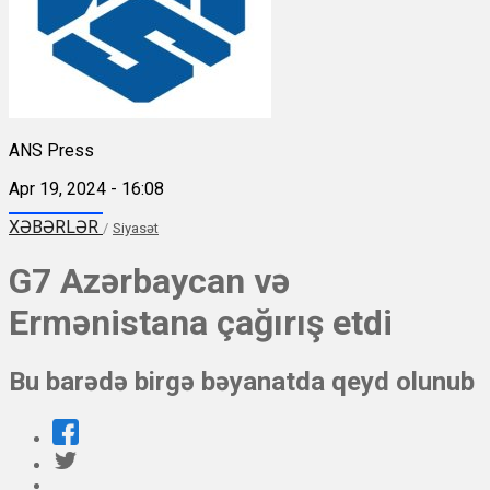
ANS Press
Apr 19, 2024 - 16:08
XƏBƏRLƏR
/
Siyasət
G7 Azərbaycan və
Ermənistana çağırış etdi
Bu barədə birgə bəyanatda qeyd olunub