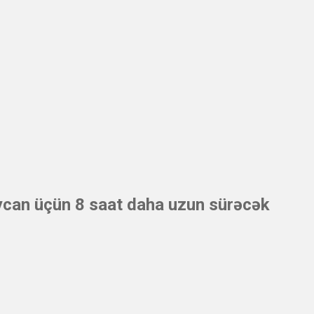
aycan üçün 8 saat daha uzun sürəcək