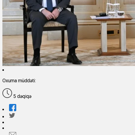
Oxuma müddəti:
5 dəqiqə