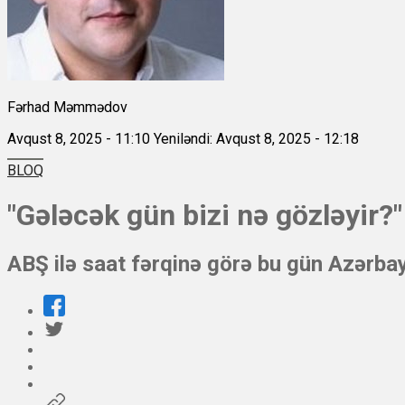
Fərhad Məmmədov
Avqust 8, 2025 - 11:10
Yeniləndi: Avqust 8, 2025 - 12:18
BLOQ
"Gələcək gün bizi nə gözləyir?"
ABŞ ilə saat fərqinə görə bu gün Azərb