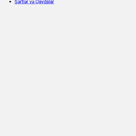
Şərtlər və Qaydalar