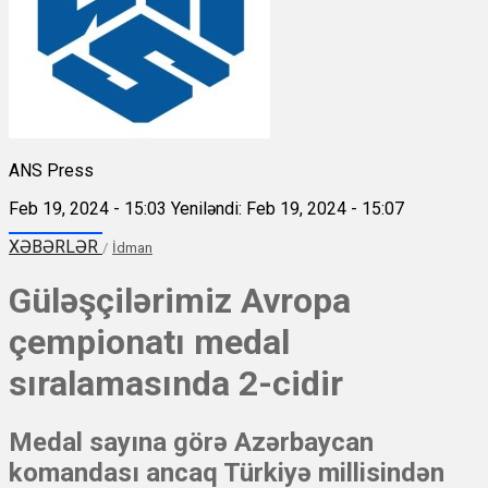
ANS Press
Feb 19, 2024 - 15:03
Yeniləndi: Feb 19, 2024 - 15:07
XƏBƏRLƏR
/
İdman
Güləşçilərimiz Avropa
çempionatı medal
sıralamasında 2-cidir
Medal sayına görə Azərbaycan
komandası ancaq Türkiyə millisindən