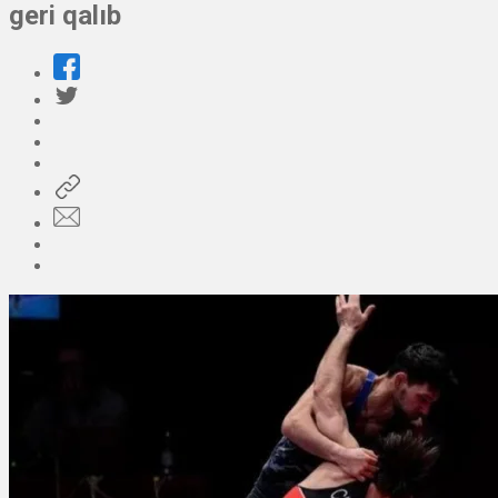
geri qalıb