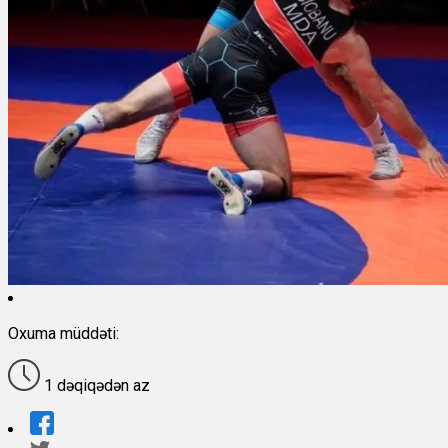
Oxuma müddəti:
1 dəqiqədən az