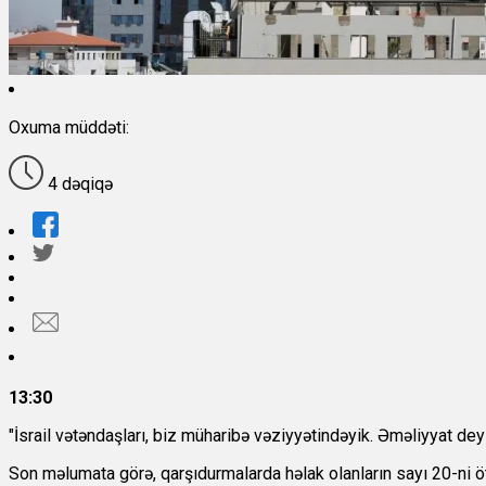
Oxuma müddəti:
4 dəqiqə
13:30
"İsrail vətəndaşları, biz müharibə vəziyyətindəyik. Əməliyyat dey
Son məlumata görə, qarşıdurmalarda həlak olanların sayı 20-ni ö