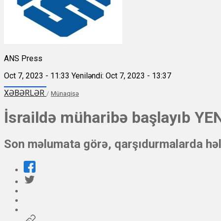
ANS Press
Oct 7, 2023 - 11:33
Yeniləndi: Oct 7, 2023 - 13:37
XƏBƏRLƏR
/
Münaqişə
İsraildə müharibə başlayıb Y
Son məlumata görə, qarşıdurmalarda həla