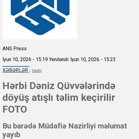
ANS Press
İyun 10, 2026 - 15:19
Yeniləndi: İyun 10, 2026 - 15:23
XƏBƏRLƏR
/
Hərbi
Hərbi Dəniz Qüvvələrində
döyüş atışlı təlim keçirilir
FOTO
Bu barədə Müdafiə Nazirliyi məlumat
yayıb