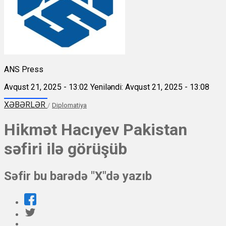
ANS Press
Avqust 21, 2025 - 13:02
Yeniləndi: Avqust 21, 2025 - 13:08
XƏBƏRLƏR
/
Diplomatiya
Hikmət Hacıyev Pakistan
səfiri ilə görüşüb
Səfir bu barədə "X"də yazıb