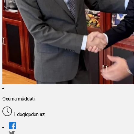
Oxuma müddəti:
1 dəqiqədən az