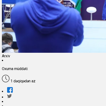
Arxiv
Oxuma müddəti:
1 dəqiqədən az