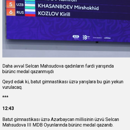
Daha əvvəl Selcan Mahsudova qadınların fərdi yarışında
bürünc medal qazanmışdı
Qeyd edək ki, batut gimnastikası üzrə yarışlara bu gün yekun
vurulacaq.
***
12:43
Batut gimnastikası üzrə Azərbaycan millisinin üzvü Selcan
Mahsudova III MDB Oyunlarında bürünc medal qazanıb.