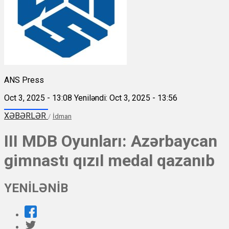
ANS Press
Oct 3, 2025 - 13:08
Yeniləndi: Oct 3, 2025 - 13:56
XƏBƏRLƏR
/
İdman
III MDB Oyunları: Azərbaycan
gimnastı qızıl medal qazanıb
YENİLƏNİB