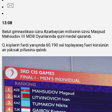
13:08
Batut gimnastikası üzrə Azərbaycan millisinin üzvü Maqsud
Mahsudov III MDB Oyunlarında qızıl medal qazanıb.
O, kişilərin fərdi yarışında 60.190 xal toplayaraq fəxri kürsünün
ən yüksək pilləsinə qalxıb.