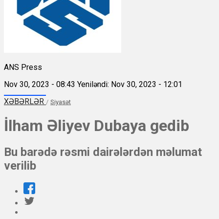
ANS Press
Nov 30, 2023 - 08:43
Yeniləndi: Nov 30, 2023 - 12:01
XƏBƏRLƏR
/
Siyasət
İlham Əliyev Dubaya gedib
Bu barədə rəsmi dairələrdən məlumat
verilib