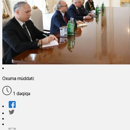
Oxuma müddəti:
1 dəqiqə