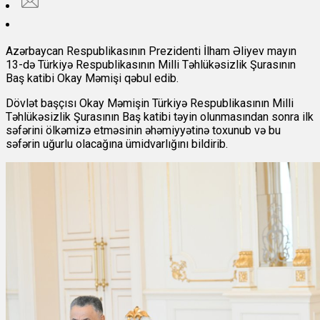
Azərbaycan Respublikasının Prezidenti İlham Əliyev mayın
13-də Türkiyə Respublikasının Milli Təhlükəsizlik Şurasının
Baş katibi Okay Məmişi qəbul edib.
Dövlət başçısı Okay Məmişin Türkiyə Respublikasının Milli
Təhlükəsizlik Şurasının Baş katibi təyin olunmasından sonra ilk
səfərini ölkəmizə etməsinin əhəmiyyətinə toxunub və bu
səfərin uğurlu olacağına ümidvarlığını bildirib.