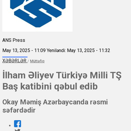
ANS Press
May 13, 2025 - 11:09
Yeniləndi: May 13, 2025 - 11:32
XƏBƏRLƏR
/
Müttəfiq
İlham Əliyev Türkiyə Milli TŞ
Baş katibini qəbul edib
Okay Məmiş Azərbaycanda rəsmi
səfərdədir