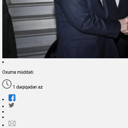
Oxuma müddəti:
1 dəqiqədən az