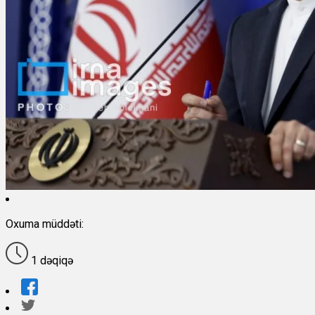
Oxuma müddəti:
1 dəqiqə