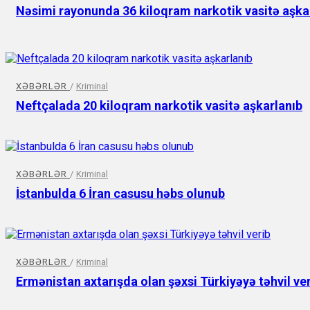
Nəsimi rayonunda 36 kiloqram narkotik vasitə aşka
XƏBƏRLƏR
/
Kriminal
Neftçalada 20 kiloqram narkotik vasitə aşkarlanıb
XƏBƏRLƏR
/
Kriminal
İstanbulda 6 İran casusu həbs olunub
XƏBƏRLƏR
/
Kriminal
Ermənistan axtarışda olan şəxsi Türkiyəyə təhvil ve