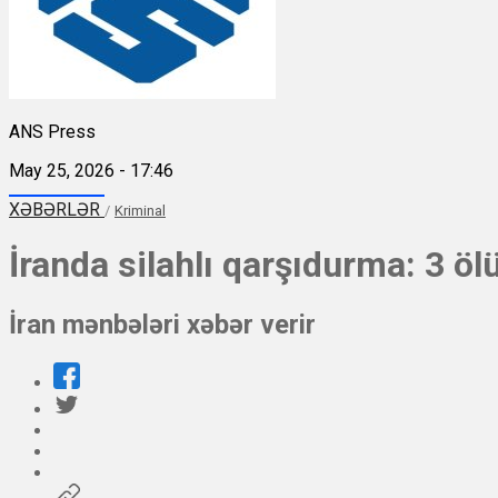
ANS Press
May 25, 2026 - 17:46
XƏBƏRLƏR
/
Kriminal
İranda silahlı qarşıdurma: 3 öl
İran mənbələri xəbər verir