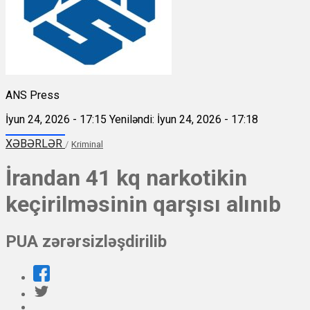
ANS Press
İyun 24, 2026 - 17:15
Yeniləndi: İyun 24, 2026 - 17:18
XƏBƏRLƏR
/
Kriminal
İrandan 41 kq narkotikin
keçirilməsinin qarşısı alınıb
PUA zərərsizləşdirilib