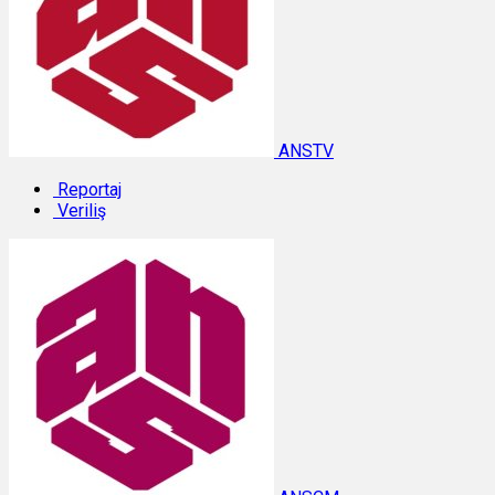
ANSTV
Reportaj
Veriliş