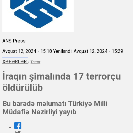
ANS Press
Avqust 12, 2024 - 15:18
Yeniləndi: Avqust 12, 2024 - 15:29
XƏBƏRLƏR
/
Terror
İraqın şimalında 17 terrorçu
öldürülüb
Bu barədə məlumatı Türkiyə Milli
Müdafiə Nazirliyi yayıb