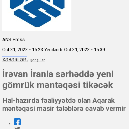
ANS Press
Oct 31, 2023 - 15:23
Yeniləndi: Oct 31, 2023 - 15:39
XƏBƏRLƏR
/
Qonşular
İrəvan İranla sərhəddə yeni
gömrük məntəqəsi tikəcək
Hal-hazırda fəaliyyətdə olan Aqarak
məntəqəsi masir tələblərə cavab vermir