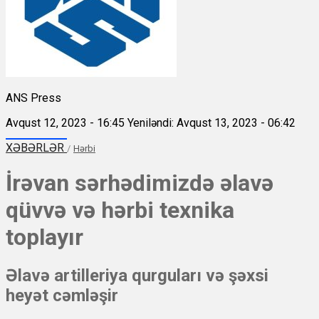
ANS Press
Avqust 12, 2023 - 16:45
Yeniləndi: Avqust 13, 2023 - 06:42
XƏBƏRLƏR
/
Hərbi
İrəvan sərhədimizdə əlavə
qüvvə və hərbi texnika
toplayır
Əlavə artilleriya qurguları və şəxsi
heyət cəmləşir