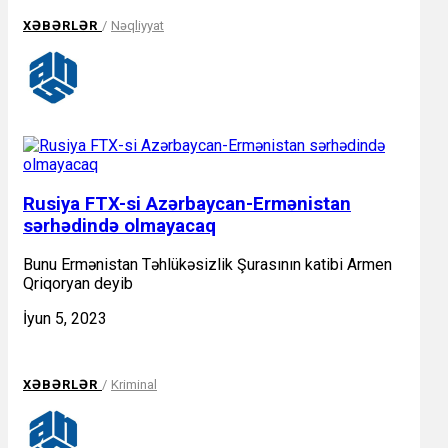
XƏBƏRLƏR
/
Nəqliyyat
Rusiya FTX-si Azərbaycan-Ermənistan
sərhədində olmayacaq
Bunu Ermənistan Təhlükəsizlik Şurasının katibi Armen
Qriqoryan deyib
İyun 5, 2023
XƏBƏRLƏR
/
Kriminal