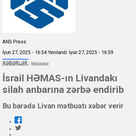
ANS Press
İyun 27, 2025 - 16:54
Yeniləndi: İyun 27, 2025 - 16:59
XƏBƏRLƏR
/
Münaqişə
İsrail HƏMAS-ın Livandakı
silah anbarına zərbə endirib
Bu barədə Livan mətbuatı xəbər verir