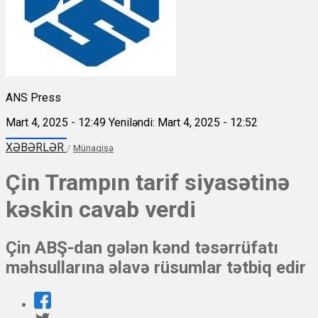
ANS Press
Mart 4, 2025 - 12:49
Yeniləndi: Mart 4, 2025 - 12:52
XƏBƏRLƏR
/
Münaqişə
Çin Trampın tarif siyasətinə
kəskin cavab verdi
Çin ABŞ-dan gələn kənd təsərrüfatı
məhsullarına əlavə rüsumlar tətbiq edir