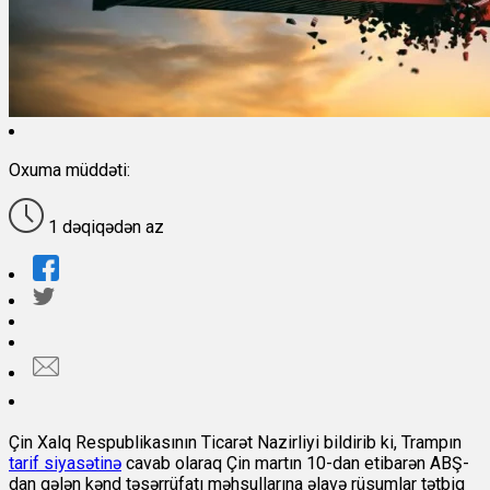
Oxuma müddəti:
1 dəqiqədən az
Çin Xalq Respublikasının Ticarət Nazirliyi bildirib ki, Trampın
tarif siyasətinə
cavab olaraq Çin martın 10-dan etibarən ABŞ-
dan gələn kənd təsərrüfatı məhsullarına əlavə rüsumlar tətbiq