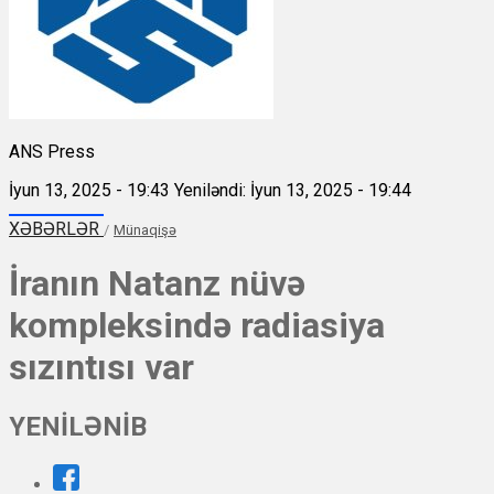
ANS Press
İyun 13, 2025 - 19:43
Yeniləndi: İyun 13, 2025 - 19:44
XƏBƏRLƏR
/
Münaqişə
İranın Natanz nüvə
kompleksində radiasiya
sızıntısı var
YENİLƏNİB