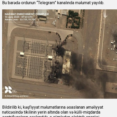
Bu barədə ordunun “Telegram” kanalında məlumat yayılıb.
Bildirilib ki, kəşfiyyat məlumatlarına əsaslanan əməliyyat
nəticəsində tikilinin yerin altında olan və külli-miqdarda