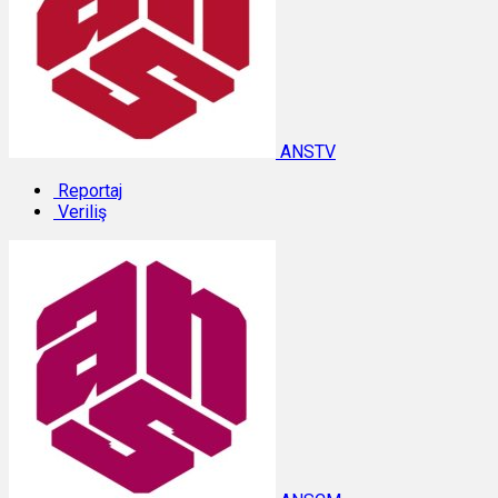
ANSTV
Reportaj
Veriliş