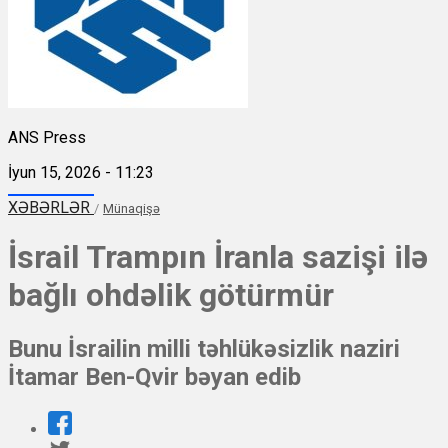
ANS Press
İyun 15, 2026 - 11:23
XƏBƏRLƏR
/
Münaqişə
İsrail Trampın İranla sazişi ilə
bağlı ohdəlik götürmür
Bunu İsrailin milli təhlükəsizlik naziri
İtamar Ben-Qvir bəyan edib