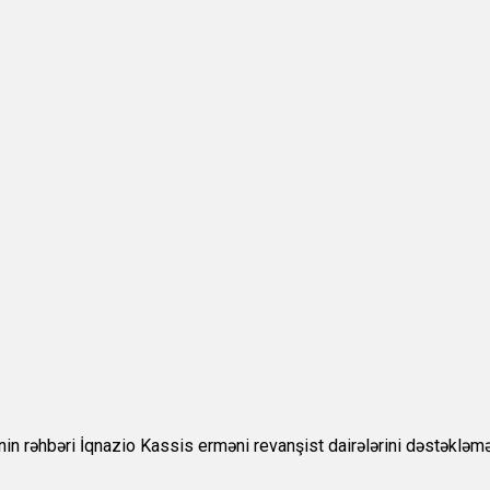
nin rəhbəri İqnazio Kassis erməni revanşist dairələrini dəstəkləmə