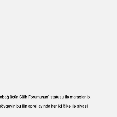
abağ üçün Sülh Forumunun" statusu ilə maraqlanıb.
eyin bu ilin aprel ayında hər iki ölkə ilə siyasi