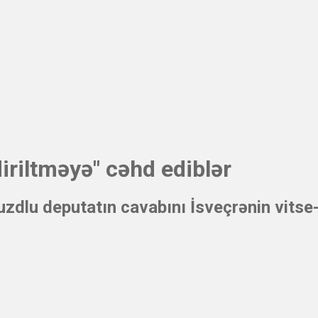
iriltməyə" cəhd ediblər
dlu deputatın cavabını İsveçrənin vitse-