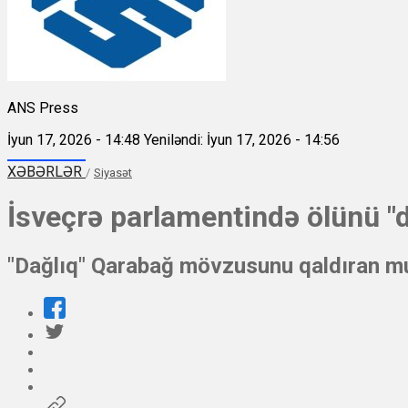
ANS Press
İyun 17, 2026 - 14:48
Yeniləndi: İyun 17, 2026 - 14:56
XƏBƏRLƏR
/
Siyasət
İsveçrə parlamentində ölünü "d
"Dağlıq" Qarabağ mövzusunu qaldıran muz