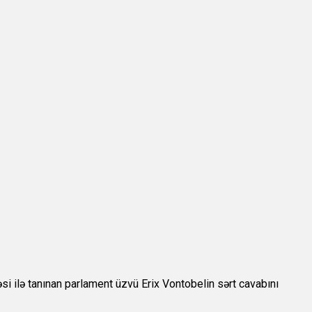
si ilə tanınan parlament üzvü Erix Vontobelin sərt cavabını