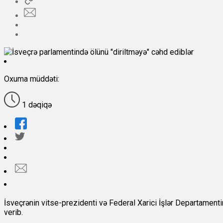
Oxuma müddəti:
1 dəqiqə
İsveçrənin vitse-prezidenti və Federal Xarici İşlər Departamenti
verib.