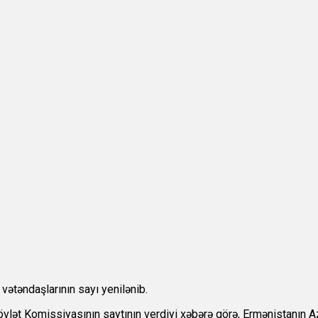
vətəndaşlarının sayı yenilənib.
övlət Komissiyasının saytının verdiyi xəbərə görə, Ermənistanın A