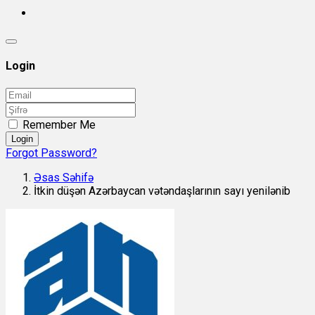
Login
Remember Me
Login
Forgot Password?
Əsas Səhifə
İtkin düşən Azərbaycan vətəndaşlarının sayı yenilənib