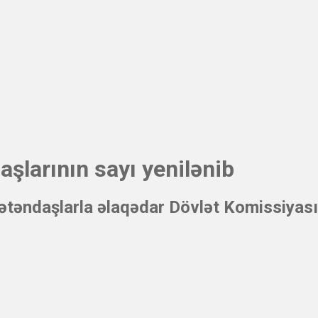
şlarının sayı yenilənib
ətəndaşlarla əlaqədar Dövlət Komissiyası