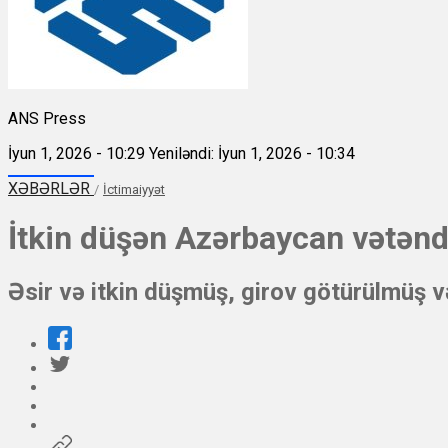
ANS Press
İyun 1, 2026 - 10:29
Yeniləndi: İyun 1, 2026 - 10:34
XƏBƏRLƏR
/
İctimaiyyət
İtkin düşən Azərbaycan vətənda
Əsir və itkin düşmüş, girov götürülmüş v