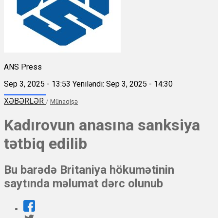
ANS Press
Sep 3, 2025 - 13:53
Yeniləndi: Sep 3, 2025 - 14:30
XƏBƏRLƏR
/
Münaqişə
Kadırovun anasına sanksiya
tətbiq edilib
Bu barədə Britaniya hökumətinin
saytında məlumat dərc olunub