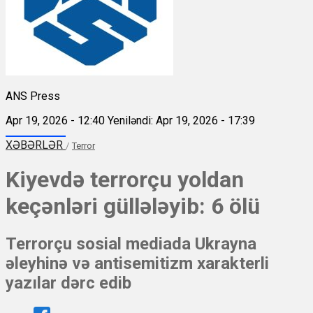
ANS Press
Apr 19, 2026 - 12:40
Yeniləndi: Apr 19, 2026 - 17:39
XƏBƏRLƏR
/
Terror
Kiyevdə terrorçu yoldan
keçənləri güllələyib: 6 ölü
Terrorçu sosial mediada Ukrayna
əleyhinə və antisemitizm xarakterli
yazılar dərc edib