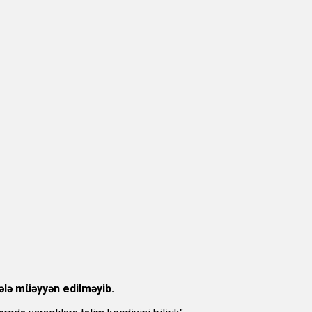
ələ müəyyən edilməyib.