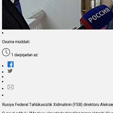
Oxuma müddəti:
1 dəqiqədən az
Rusiya Federal Təhlükəsizlik Xidmətinin (FSB) direktoru Aleksand