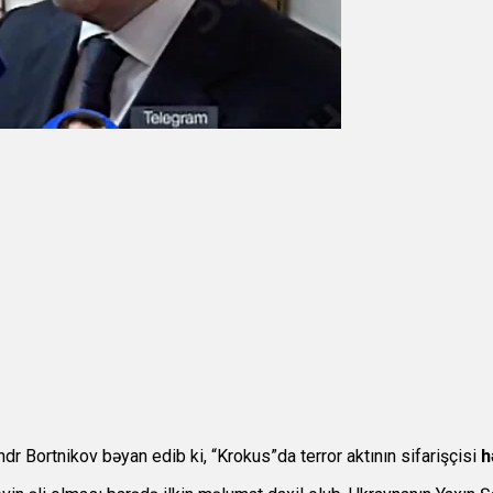
r Bortnikov bəyan edib ki, “Krokus”da terror aktının sifarişçisi
h