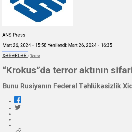
ANS Press
Mart 26, 2024 - 15:58
Yeniləndi: Mart 26, 2024 - 16:35
XƏBƏRLƏR
/
Terror
“Krokus”da terror aktının sifa
Bunu Rusiyanın Federal Təhlükəsizlik Xi