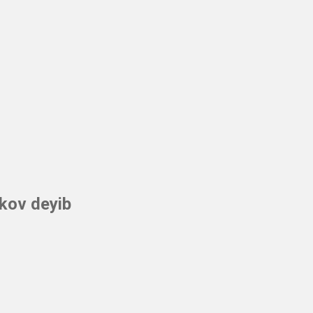
ikov deyib