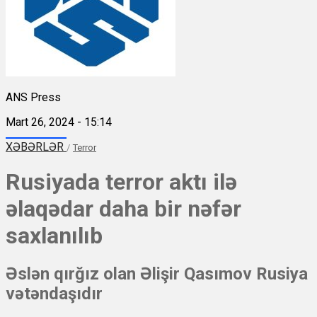
ANS Press
Mart 26, 2024 - 15:14
XƏBƏRLƏR
/
Terror
Rusiyada terror aktı ilə
əlaqədar daha bir nəfər
saxlanılıb
Əslən qırğız olan Əlişir Qasımov Rusiya
vətəndaşıdır