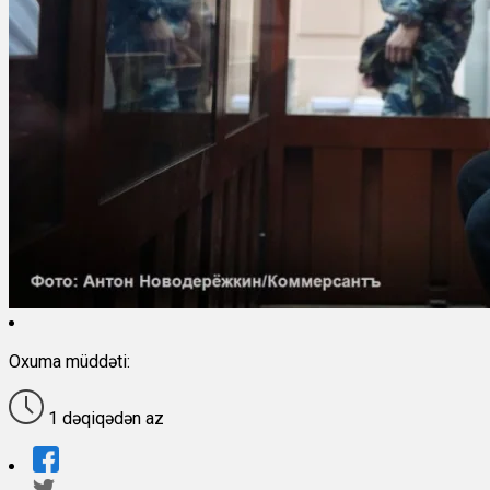
Oxuma müddəti:
1 dəqiqədən az