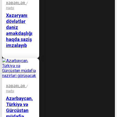
XƏBƏRLƏR
/
Hərbi
Xəzəryanı
dövlətlər
dəniz
əməkdaşlığı
haqda saziş
imzalayıb
XƏBƏRLƏR
/
Hərbi
Azərbaycan,
Türkiyə və
Gürcüstan
müdafiə