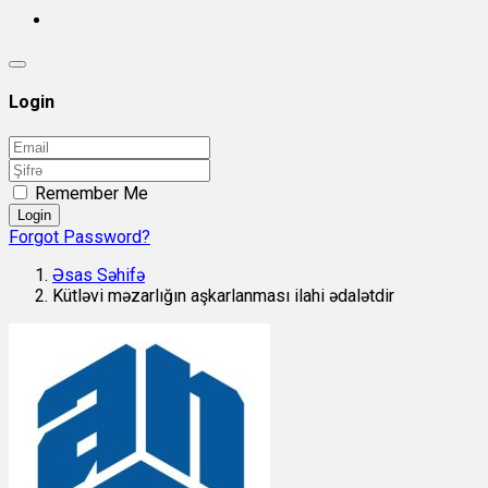
Login
Remember Me
Login
Forgot Password?
Əsas Səhifə
Kütləvi məzarlığın aşkarlanması ilahi ədalətdir