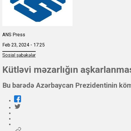
ANS Press
Feb 23, 2024 - 17:25
Sosial şəbəkələr
Kütləvi məzarlığın aşkarlanması
Bu barədə Azərbaycan Prezidentinin köm