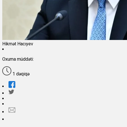
Hikmət Hacıyev
Oxuma müddəti:
1 dəqiqə