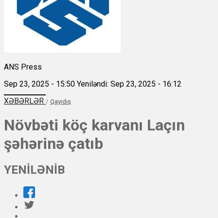
ANS Press
Sep 23, 2025 - 15:50
Yeniləndi: Sep 23, 2025 - 16:12
XƏBƏRLƏR
/
Qayıdış
Növbəti köç karvanı Laçın
şəhərinə çatıb
YENİLƏNİB