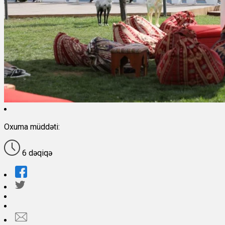
Oxuma müddəti:
6 dəqiqə