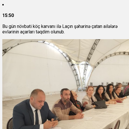
15:50
Bu gün növbəti köç karvanı ilə Laçın şəhərinə çatan ailələrə
evlərinin açarları təqdim olunub.