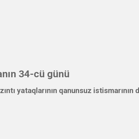
anın 34-cü günü
zıntı yataqlarının qanunsuz istismarının da