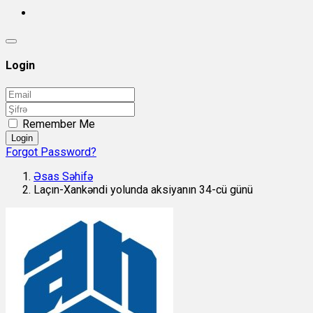
Login
Remember Me
Login
Forgot Password?
Əsas Səhifə
Laçın-Xankəndi yolunda aksiyanın 34-cü günü