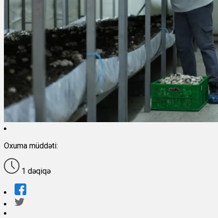
Oxuma müddəti:
1 dəqiqə