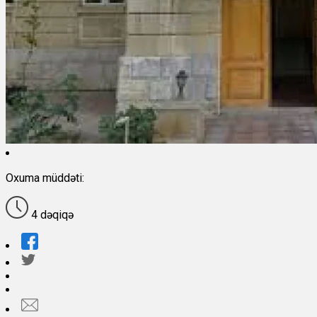
Oxuma müddəti:
4 dəqiqə