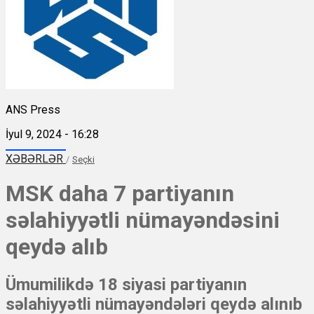
ANS Press
İyul 9, 2024 - 16:28
XƏBƏRLƏR
/
Seçki
MSK daha 7 partiyanın
səlahiyyətli nümayəndəsini
qeydə alıb
Ümumilikdə 18 siyasi partiyanın
səlahiyyətli nümayəndələri qeydə alınıb