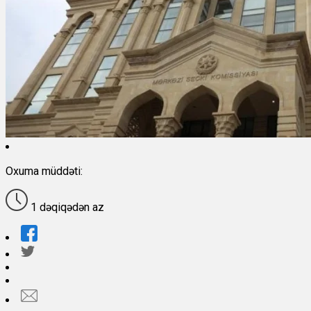
Oxuma müddəti:
1 dəqiqədən az