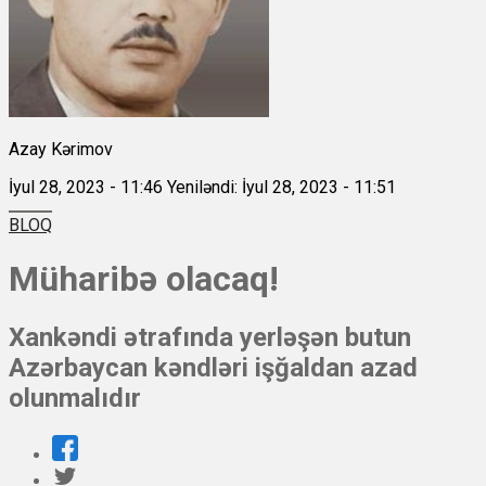
Azay Kərimov
İyul 28, 2023 - 11:46
Yeniləndi: İyul 28, 2023 - 11:51
BLOQ
Müharibə olacaq!
Xankəndi ətrafında yerləşən butun
Azərbaycan kəndləri işğaldan azad
olunmalıdır