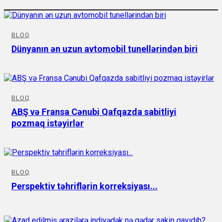
BLOQ
Dünyanın ən uzun avtomobil tunellərindən biri
BLOQ
ABŞ və Fransa Cənubi Qafqazda sabitliyi
pozmaq istəyirlər
BLOQ
Perspektiv təhriflərin korreksiyası...