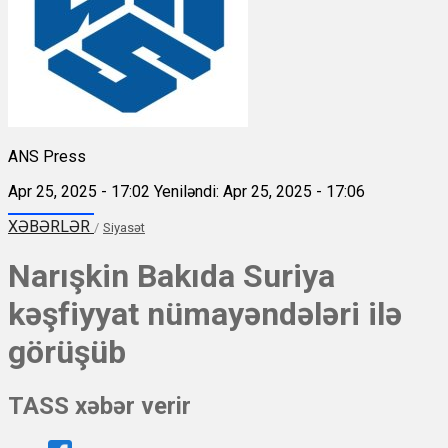
ANS Press
Apr 25, 2025 - 17:02
Yeniləndi: Apr 25, 2025 - 17:06
XƏBƏRLƏR
/
Siyasət
Narışkin Bakıda Suriya
kəşfiyyat nümayəndələri ilə
görüşüb
TASS xəbər verir