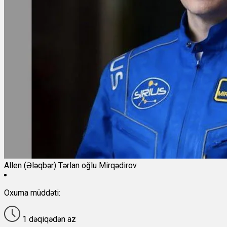
Allen (Ələqbər) Tərlan oğlu Mirqədirov
Oxuma müddəti:
1 dəqiqədən az