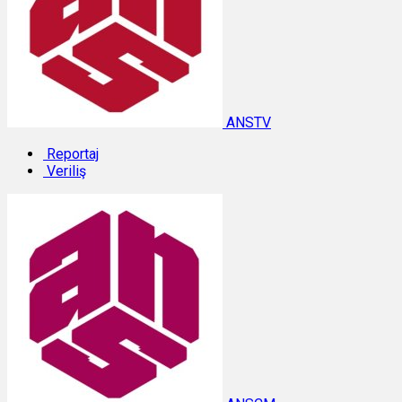
ANSTV
Reportaj
Veriliş