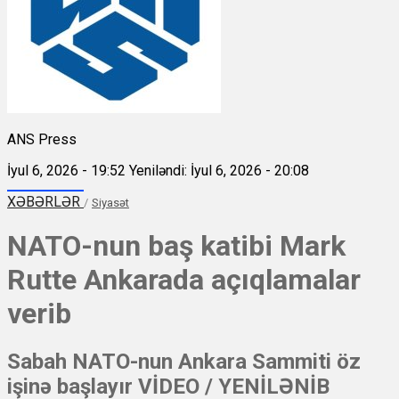
ANS Press
İyul 6, 2026 - 19:52
Yeniləndi: İyul 6, 2026 - 20:08
XƏBƏRLƏR
/
Siyasət
NATO-nun baş katibi Mark
Rutte Ankarada açıqlamalar
verib
Sabah NATO-nun Ankara Sammiti öz
işinə başlayır VİDEO / YENİLƏNİB