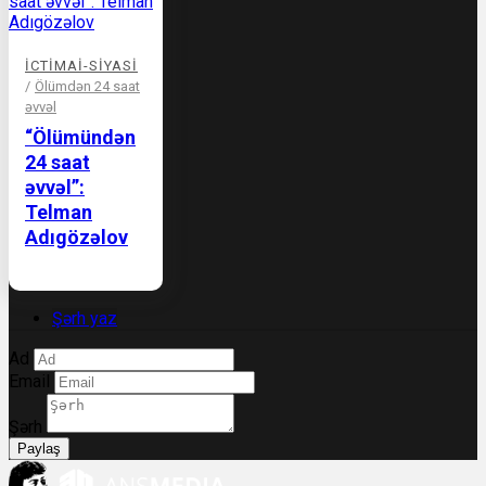
İCTIMAI-SIYASI
/
Ölümdən 24 saat
əvvəl
“Ölümündən
24 saat
əvvəl”:
Telman
Adıgözəlov
Şərh yaz
Ad
Email
Şərh
Paylaş