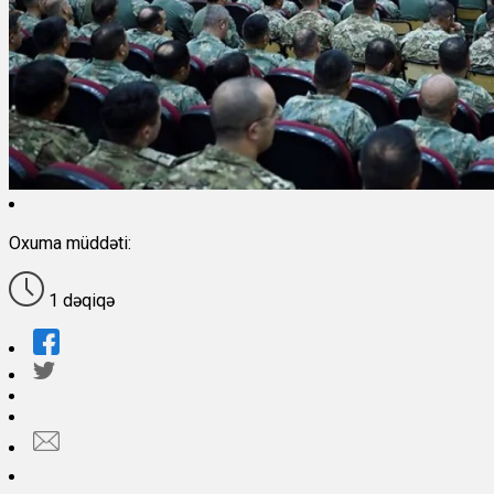
Oxuma müddəti:
1 dəqiqə