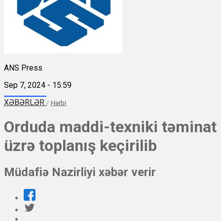
ANS Press
Sep 7, 2024 - 15:59
XƏBƏRLƏR
/
Hərbi
Orduda maddi-texniki təminat
üzrə toplanış keçirilib
Müdafiə Nazirliyi xəbər verir