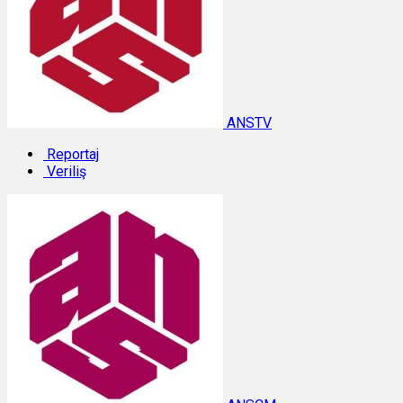
ANSTV
Reportaj
Veriliş