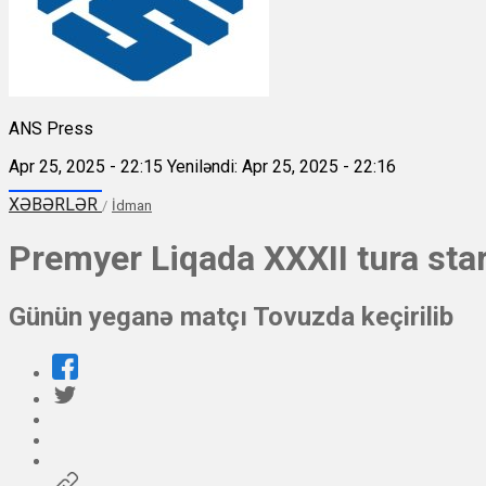
ANS Press
Apr 25, 2025 - 22:15
Yeniləndi: Apr 25, 2025 - 22:16
XƏBƏRLƏR
/
İdman
Premyer Liqada XXXII tura sta
Günün yeganə matçı Tovuzda keçirilib