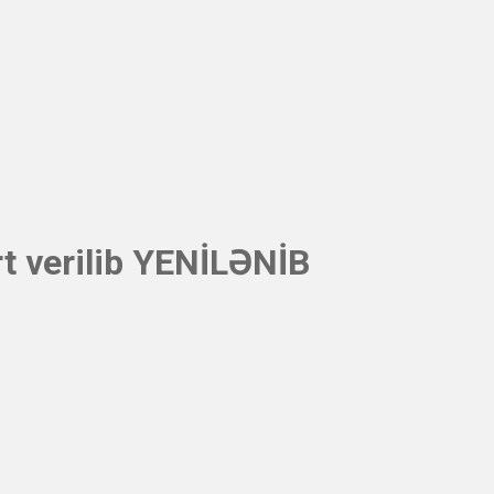
rt verilib YENİLƏNİB