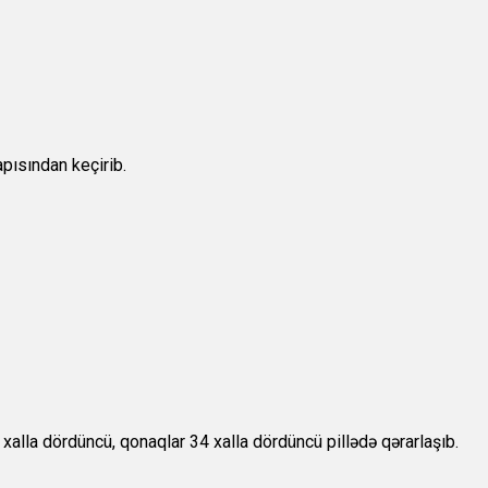
pısından keçirib.
alla dördüncü, qonaqlar 34 xalla dördüncü pillədə qərarlaşıb.